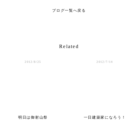
ブログ一覧へ戻る
Related
2012/8/25
2012/7/14
明日は御射山祭
一日建築家になろう！