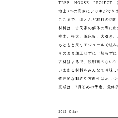
TREE HOUSE PROJEC
地上3ｍの高さにデッキができ
ここまで、ほとんど材料の切断
材料は、古民家の解体の際に出
垂木、根太、荒床板、大引き。
もともと尺寸モジュールで組み
そのまま加工せずに（切らずに
古材はまるで、説明書のないツ
いまある材料をみんなで吟味し
物理的な制約や方向性は示しつ
完成は、7月初めの予定。最終
2012
Other