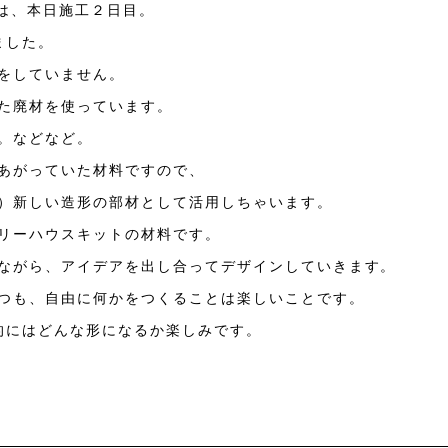
T は、本日施工２日目。
ました。
をしていません。
た廃材を使っています。
。などなど。
あがっていた材料ですので、
）新しい造形の部材として活用しちゃいます。
リーハウスキットの材料です。
ながら、アイデアを出し合ってデザインしていきます。
つも、自由に何かをつくることは楽しいことです。
的にはどんな形になるか楽しみです。