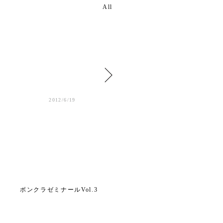
All
2012/6/19
2012/6/14
ボンクラゼミナールVol.3
ボンクラゼミナールVol.3