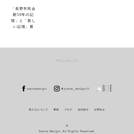
「長野市民会
館50年の記
憶」と「新し
い記憶」展
FOLLOW US
scenedesign
#scene_design11
私たちについて
事例
ブログ
会社紹介
お問合せ
©
Scene Design. All Rights Reserved.