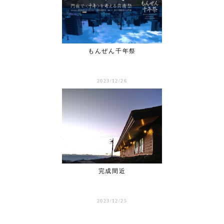
もんぜん千年祭
2023/12/26
完成間近
2023/12/25