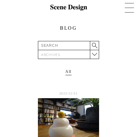
BLOG
ARCHIVES
All
2023/12/31