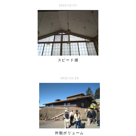
2023/12/21
スピード感
2023/12/20
外観ボリューム