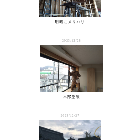
明暗にメリハリ
2023/12/28
木部塗装
2023/12/27