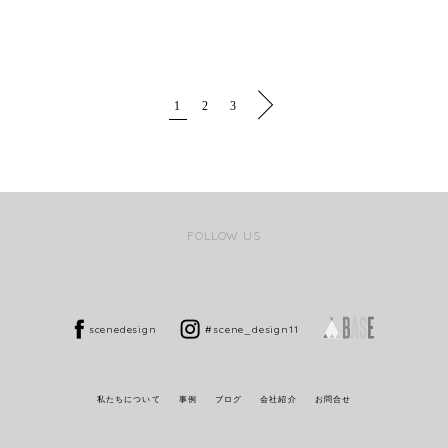
1
2
3
FOLLOW US
scenedesign
#scene_design11
私たちについて
事例
ブログ
会社紹介
お問合せ