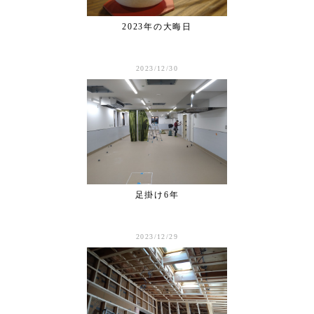
2023年の大晦日
2023/12/30
足掛け6年
2023/12/29