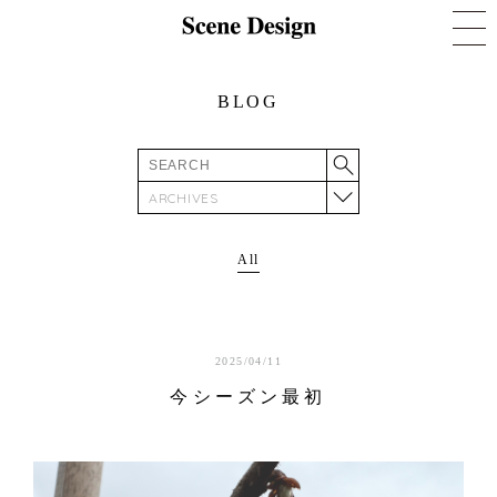
BLOG
ARCHIVES
All
2025/04/11
今シーズン最初