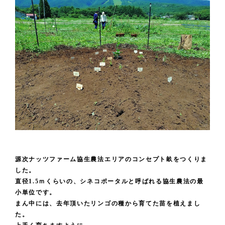
源次ナッツファーム協生農法エリアのコンセプト畝をつくりま
した。
直径1.5ｍくらいの、シネコポータルと呼ばれる協生農法の最
小単位です。
まん中には、去年頂いたリンゴの種から育てた苗を植えまし
た。