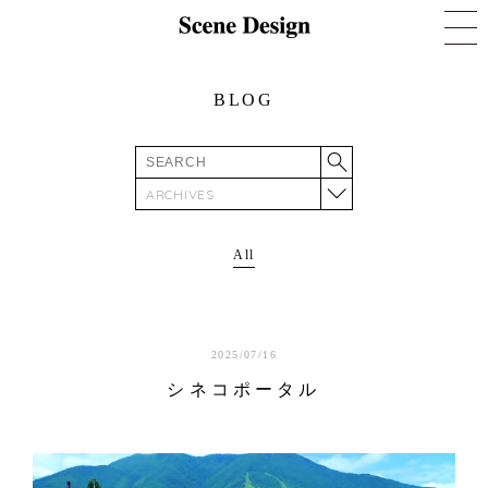
BLOG
ARCHIVES
All
2025/07/16
シネコポータル