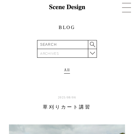
BLOG
ARCHIVES
All
2025/08/06
草刈りカート講習