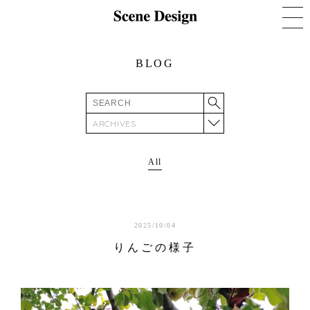
BLOG
ARCHIVES
All
2025/10/04
りんごの様子