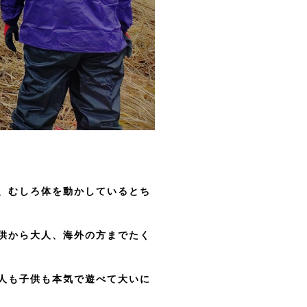
、むしろ体を動かしているとち
供から大人、海外の方までたく
人も子供も本気で遊べて大いに