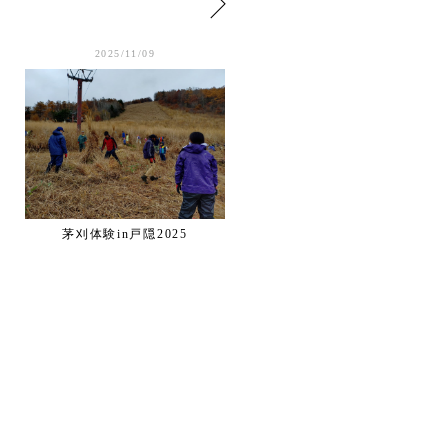
2025/11/09
2025/10/19
茅刈体験in戸隠2025
いいづなCRAFT2025