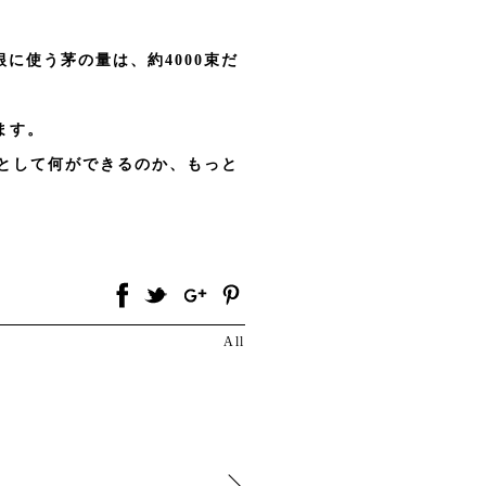
に使う茅の量は、約4000束だ
ます。
として何ができるのか、もっと
All