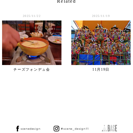
Related
2025/11/22
2025/11/19
チーズフォンデュ会
11月19日
scenedesign
#scene_design11