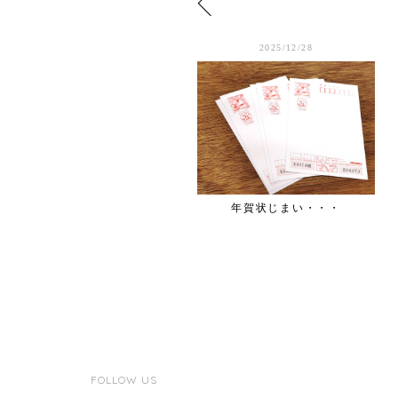
2025/1/06
2025/12/28
2025初詣
年賀状じまい・・・
FOLLOW US