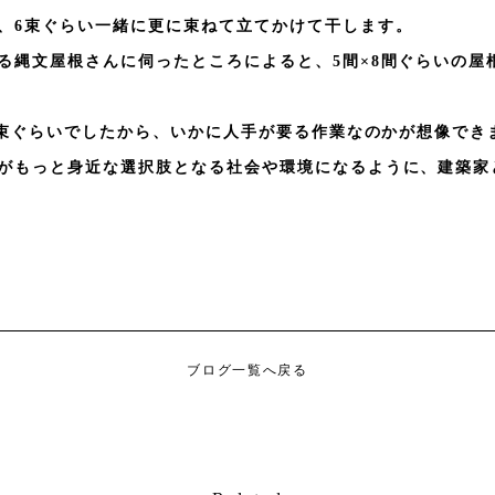
、6束ぐらい一緒に更に束ねて立てかけて干します。
る縄文屋根さんに伺ったところによると、5間×8間ぐらいの屋根
50束ぐらいでしたから、いかに人手が要る作業なのかが想像でき
がもっと身近な選択肢となる社会や環境になるように、建築家
ブログ一覧へ戻る