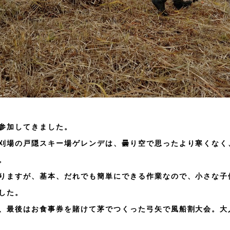
参加してきました。
刈場の戸隠スキー場ゲレンデは、曇り空で思ったより寒くなく
。
りますが、基本、だれでも簡単にできる作業なので、小さな子
した。
、最後はお食事券を賭けて茅でつくった弓矢で風船割大会。大