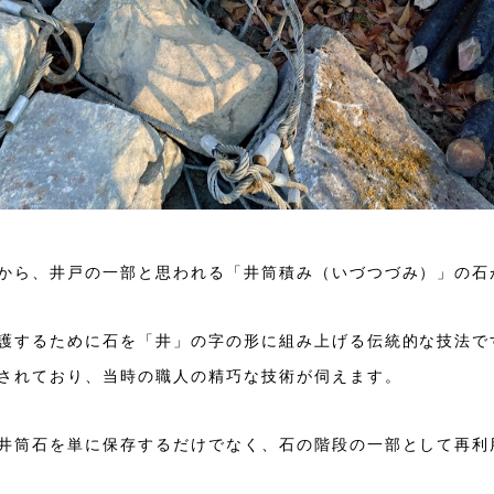
から、井戸の一部と思われる「井筒積み（いづつづみ）」の石
護するために石を「井」の字の形に組み上げる伝統的な技法で
されており、当時の職人の精巧な技術が伺えます。
井筒石を単に保存するだけでなく、石の階段の一部として再利