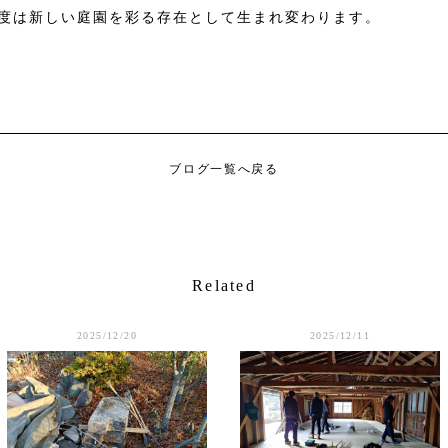
度は新しい庭園を彩る存在として生まれ変わります。
ブログ一覧へ戻る
Related
2025/12/20
2025/12/11