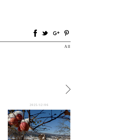
All
2025/12/06
2025/12/04