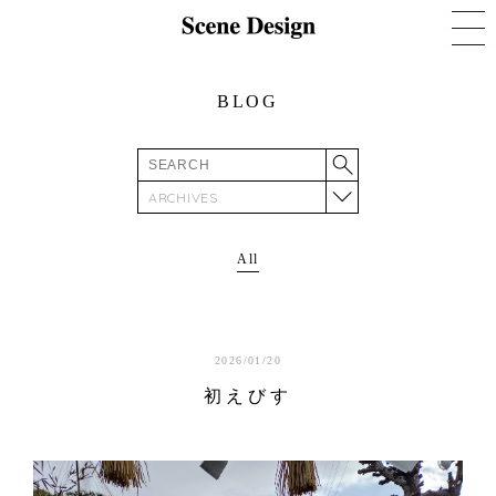
BLOG
ARCHIVES
All
2026/01/20
初えびす