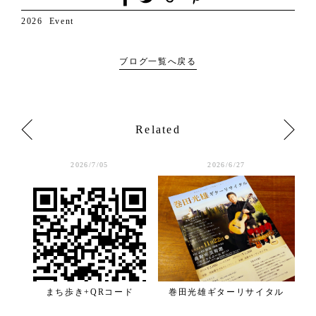
2026
Event
ブログ一覧へ戻る
Related
2026/7/05
2026/6/27
まち歩き+QRコード
巻田光雄ギターリサイタル