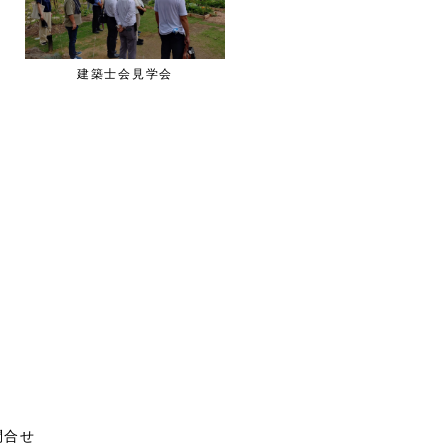
建築士会見学会
一級建築士試験
問合せ