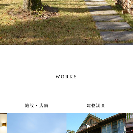
WORKS
施設・店舗
建物調査