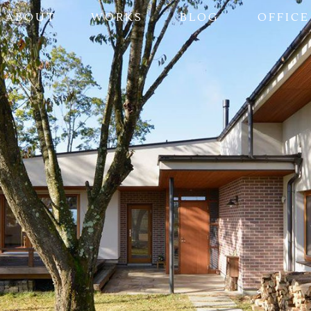
ABOUT
WORKS
BLOG
OFFICE