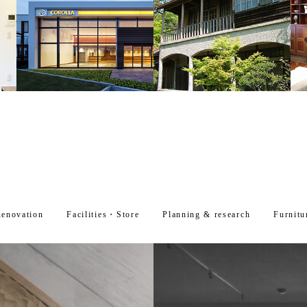
enovation
Facilities・Store
Planning & research
Furnitu