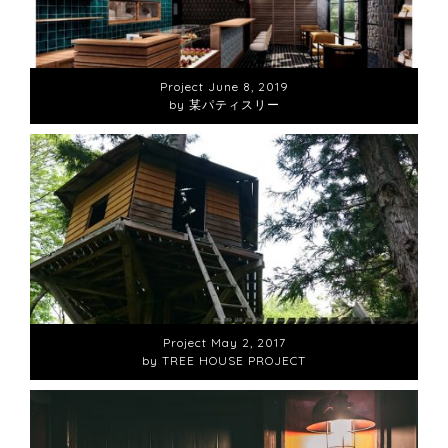
Project
June 8, 2019
by 某パティスリー
Project
May 2, 2017
by TREE HOUSE PROJECT