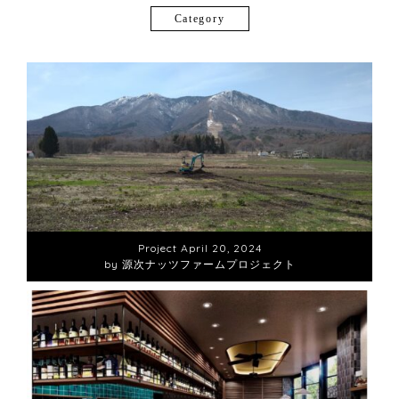
Category
Project
April 20, 2024
by 源次ナッツファームプロジェクト