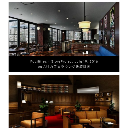
Facilities ･ Store
Project
July 19, 2016
by A社カフェラウンジ改装計画