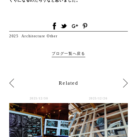
くりになるのだろうなと思いました。
2025
Architecture
Other
ブログ一覧へ戻る
Related
2025/12/30
2025/12/26