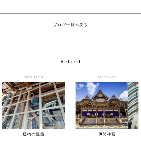
ブログ一覧へ戻る
Related
2025/12/26
2025/12/25
建物の性能
伊勢神宮