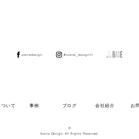
scenedesign
#scene_design11
について
事例
ブログ
会社紹介
お
©
Scene Design. All Rights Reserved.