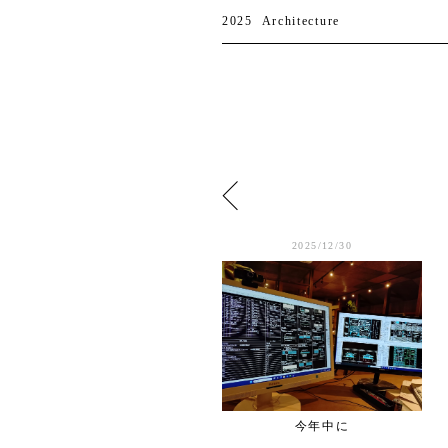
2025
Architecture
2025/1/05
2025/12/30
原広司先生逝去
今年中に