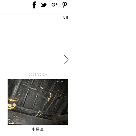
All
2025/12/24
2025/12/22
小屋裏
今日の現場