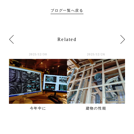
ブログ一覧へ戻る
Related
2025/12/30
2025/12/26
今年中に
建物の性能