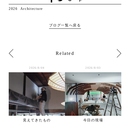
2026
Architecture
ブログ一覧へ戻る
Related
2026/8/04
2026/8/03
学会
見えてきたもの
今日の現場