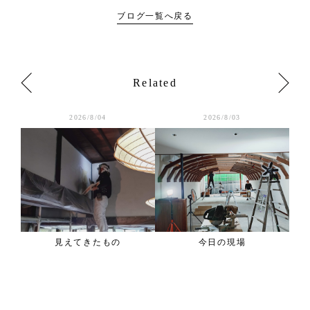
ブログ一覧へ戻る
Related
2026/8/04
2026/8/03
学会
見えてきたもの
今日の現場