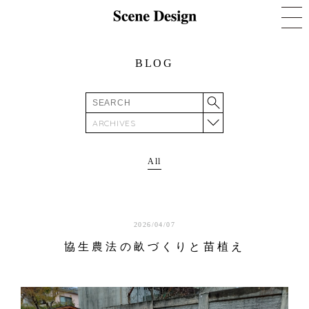
BLOG
ARCHIVES
All
2026/04/07
協生農法の畝づくりと苗植え