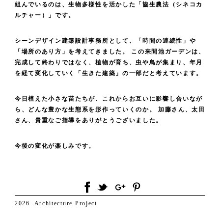
組んでいるのは、生物多様性を活かした「協生農法（シネコカ
ルチャー）」です。
シーンデザイン建築設計事務所として、「時間の連続性」や
「場所のあり方」を考えてきました。 この来間池ガーデンは、
完成して終わりではなく、植物が育ち、虫や鳥が集まり、年月
を経て変化していく「生きた建築」の一部だと考えています。
今日植えた小さな苗たちが、これからお互いに影響し合いなが
ら、どんな豊かな生態系を形作っていくのか。 加藤さん、太田
さん、貴重なご指導をありがとうございました。
今後の変化が楽しみです。
2026
Architecture
Project