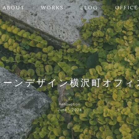
ABOUT
WORKS
BLOG
OFFICE
シーンデザイン横沢町オフィ
/
Renovation
June 1, 2024