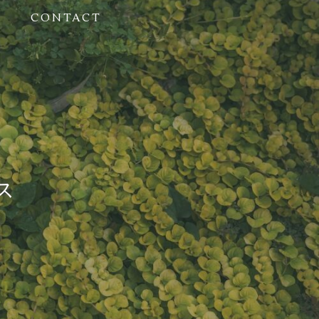
CONTACT
ス