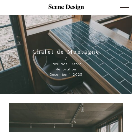
Chalet de Montagne
/
Facilities ･ Store
Renovation
December 1, 2025