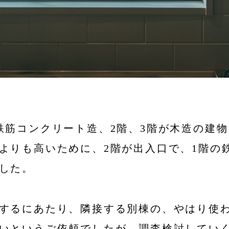
鉄筋コンクリート造、2階、3階が木造の建物
よりも高いために、2階が出入口で、1階の
した。
するにあたり、隣接する別棟の、やはり使
いというご依頼でしたが、調査検討していく