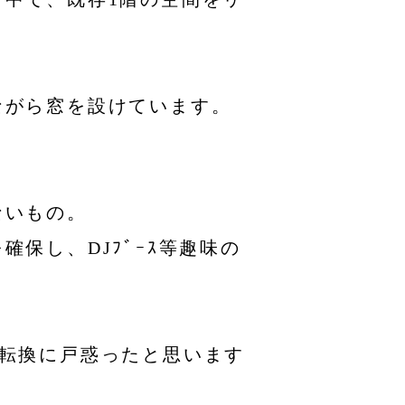
ながら窓を設けています。
ないもの。
保し、DJﾌﾞｰｽ等趣味の
転換に戸惑ったと思います