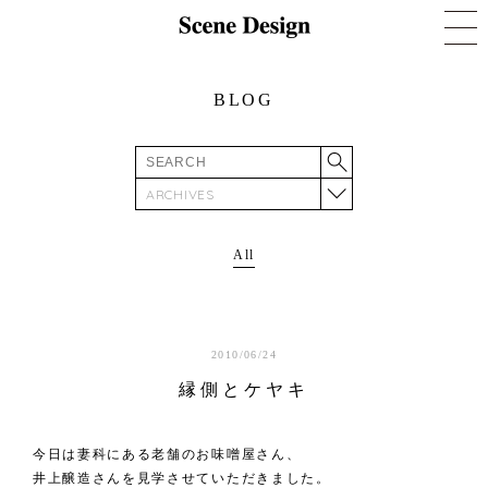
BLOG
ARCHIVES
All
2010/06/24
縁側とケヤキ
今日は妻科にある老舗のお味噌屋さん、
井上醸造
さんを見学させていただきました。