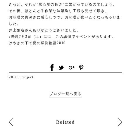
きっと、それが”居心地の良さ”に繋がっているのでしょう。
その後、ほとんど手作業な味噌造り工程も見せて頂き、
お味噌の奥深さに感心しつつ、お味噌が食べたくなっちゃいま
した。
井上醸造さんありがとうございました。
↓来週7月3日（土）には、この縁側でイベントがあります。
けやきの下で夏の縁側物語2010
2010
Project
ブログ一覧へ戻る
Related