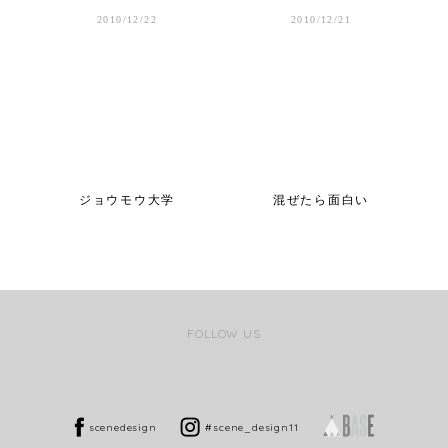
2010/12/22
2010/12/21
ジョウモウ大学
混ぜたら面白い
FOLLOW US
scenedesign
#scene_design11