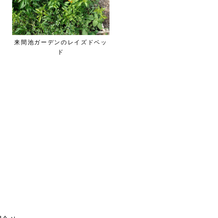
来間池ガーデンのレイズドベッ
ヨモギビジネス
ド