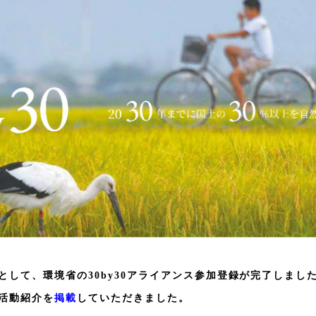
として、環境省の30by30アライアンス参加登録が完了しまし
活動紹介を
掲載
していただきました。