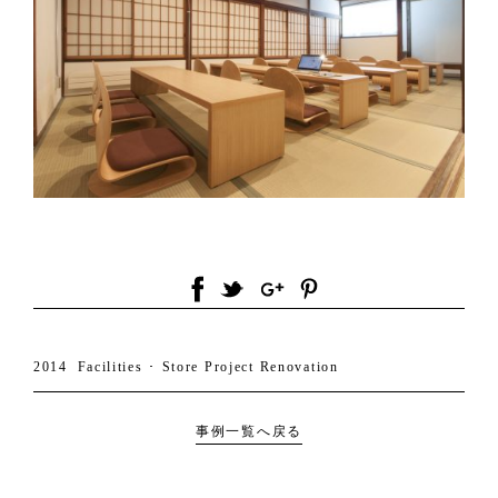
2014
Facilities ･ Store
Project
Renovation
事例一覧へ戻る