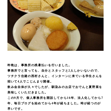
昨晩は、事務所の残暑払いを行いました。
事務所でと言っても、自分とスタッフと2人しかいないので、
ツチクラ住建の西村さんと、インターンに来ている学生さんを
招いて4人でこじんまり開催。
飲み会自体が久々でしたが、馴染みのお店でおでんと夏野菜を
美味しくいただきました。
この9月で、個人事務所を開設してから16年、法人化してから7
年、毎日ブログを始めてから4年が経ちました。時が経つのが
早いです。