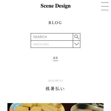
BLOG
ARCHIVES
All
2022/09/15
残暑払い