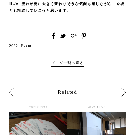
世の中流れが更に大きく変わりそうな気配も感じながら、今後
とも精進していこうと思います。
2022
Event
ブログ一覧へ戻る
Related
2022/12/30
2022/11/27