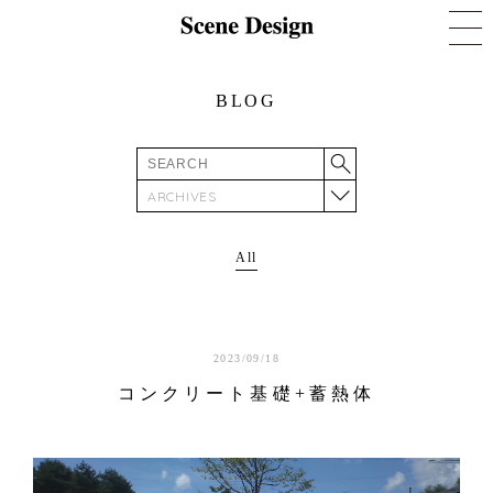
BLOG
ARCHIVES
All
2023/09/18
コンクリート基礎+蓄熱体