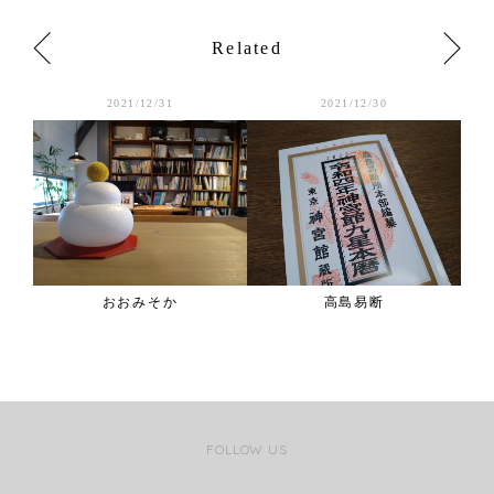
Related
2021/12/31
2021/12/30
おおみそか
高島易断
FOLLOW US