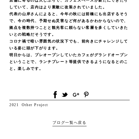
店舗に寄るのは久しぶりで、カフェスペースが新たにできたり
していて、店内はより素敵に改装されていました。
代表の山岸さんによると、今年の秋には前橋にも出店するそう
で、今の時代、予期せぬ災害など何があるかわからないので、
拠点を複数持つことと観光客に頼らない客層を多くしていきた
いとの戦略だそうです。
コロナ禍で暗い雰囲気の状況下でも、前向きにチャレンジして
いる姿に頭が下がります。
明日からは、プレオープンしていたカフェがグランドオープン
ということで、ランチプレート等提供できるようになるとのこ
と。楽しみです。
2021
Other
Project
ブログ一覧へ戻る