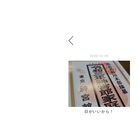
2020/1/04
2020/12/30
プレ仕事始め
日がいいから！