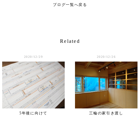
ブログ一覧へ戻る
Related
2020/12/29
2020/12/26
5年後に向けて
三輪の家引き渡し