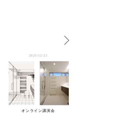
2020/12/22
2020/12/21
オンライン講演会
竣工写真