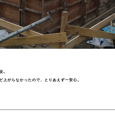
設。
ど上がらなかったので、とりあえず一安心。