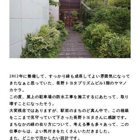
2012年に整備して、すっかり緑も成長してよい雰囲気になって
きたなぁと思っていた、長野トヨタプリズムビル1階のヤマノ
カケラ。
この度、屋上の駐車場の防水工事を施工するにあたって、取り
壊すことになったそう。
大変残念ではありますが、駅前のまちのど真ん中で、この植栽
をここまで見守っていて下さった長野トヨタさんに感謝です。
まちなかの緑の在り方について、考える事も多々あって、この
仕事からは、よい気付きをたくさんいただきました。
また、どこかで活かしたい設計です。