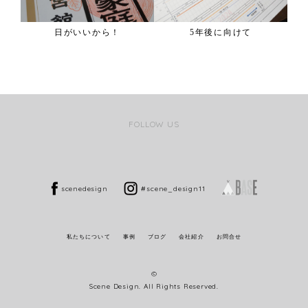
日がいいから！
5年後に向けて
FOLLOW US
scenedesign
#scene_design11
私たちについて
事例
ブログ
会社紹介
お問合せ
©
Scene Design. All Rights Reserved.