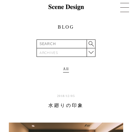
BLOG
ARCHIVES
All
2018/12/05
水廻りの印象