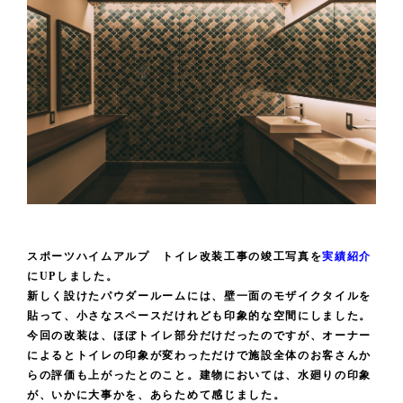
スポーツハイムアルプ トイレ改装工事の竣工写真を
実績紹介
にUPしました。
新しく設けたパウダールームには、壁一面のモザイクタイルを
貼って、小さなスペースだけれども印象的な空間にしました。
今回の改装は、ほぼトイレ部分だけだったのですが、オーナー
によるとトイレの印象が変わっただけで施設全体のお客さんか
らの評価も上がったとのこと。建物においては、水廻りの印象
が、いかに大事かを、あらためて感じました。