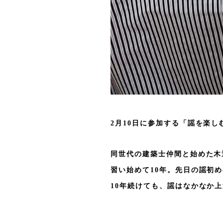
2月10日に参加する「謡を楽
同世代の建築士仲間と始めた木
習い始めて10年。先日の謡初
10年続けても、謡はなかなか