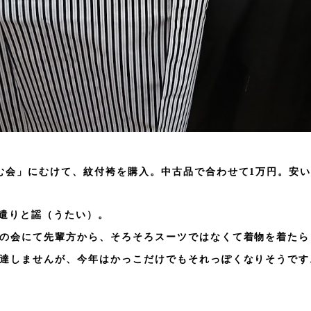
しむ会」にむけて、紋付袴を購入。中古品で合わせて1万円。安
遣りと謡（うたい）。
めの会にて先輩方から、そろそろスーツではなくて着物を着た
上達しませんが、今年はかっこだけでもそれっぽくなりそうです