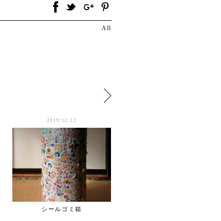
All
2019/12/22
2019/12/21
シールゴミ箱
柿と青空