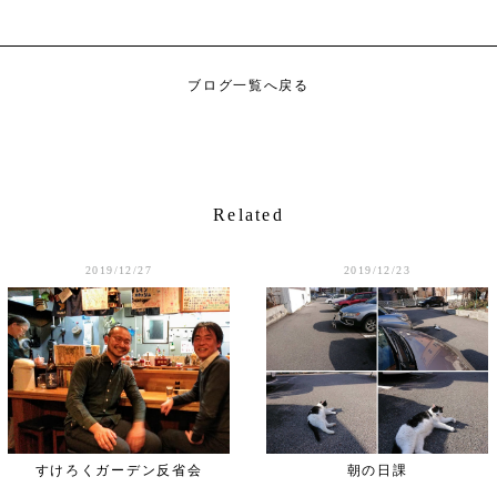
ブログ一覧へ戻る
Related
2019/12/27
2019/12/23
すけろくガーデン反省会
朝の日課