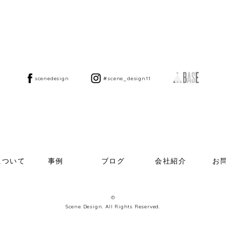
scenedesign
#scene_design11
について
事例
ブログ
会社紹介
お
©
Scene Design. All Rights Reserved.