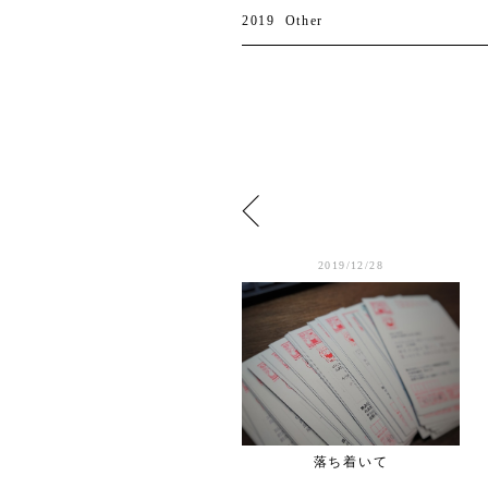
2019
Other
2019/1/01
2019/12/28
謹賀新年
落ち着いて