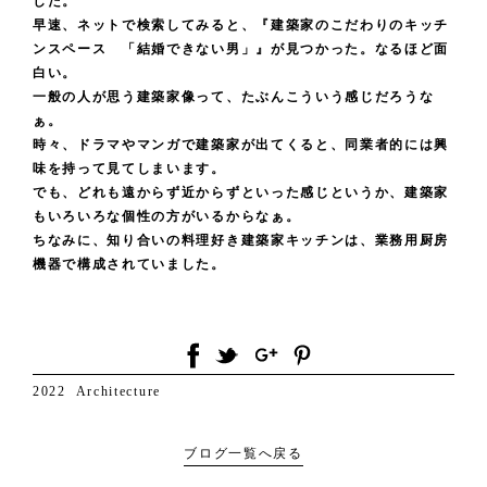
した。
早速、ネットで検索してみると、『建築家のこだわりのキッチ
ンスペース 「結婚できない男」』が見つかった。なるほど面
白い。
一般の人が思う建築家像って、たぶんこういう感じだろうな
ぁ。
時々、ドラマやマンガで建築家が出てくると、同業者的には興
味を持って見てしまいます。
でも、どれも遠からず近からずといった感じというか、建築家
もいろいろな個性の方がいるからなぁ。
ちなみに、知り合いの料理好き建築家キッチンは、業務用厨房
機器で構成されていました。
2022
Architecture
ブログ一覧へ戻る