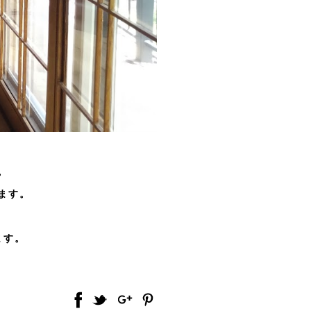
。
ます。
ます。