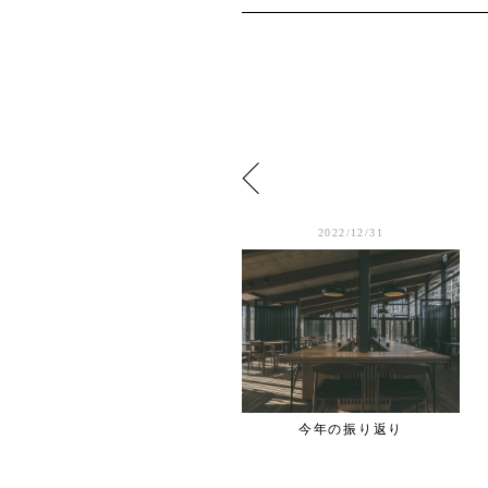
2022/1/02
2022/12/31
City＆Life
今年の振り返り