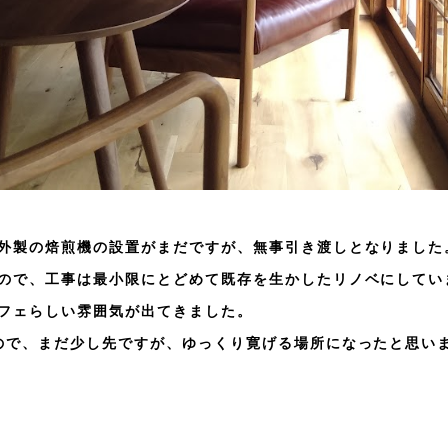
外製の焙煎機の設置がまだですが、無事引き渡しとなりました
ので、工事は最小限にとどめて既存を生かしたリノベにしてい
フェらしい雰囲気が出てきました。
ので、まだ少し先ですが、ゆっくり寛げる場所になったと思い