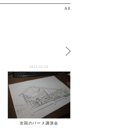
All
2022/12/25
2022/12/22
次回のパース講演会
既製品のカスタマイズ