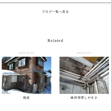
ブログ一覧へ戻る
Related
2022/12/29
2022/12/27
相談
維持管理しやすさ