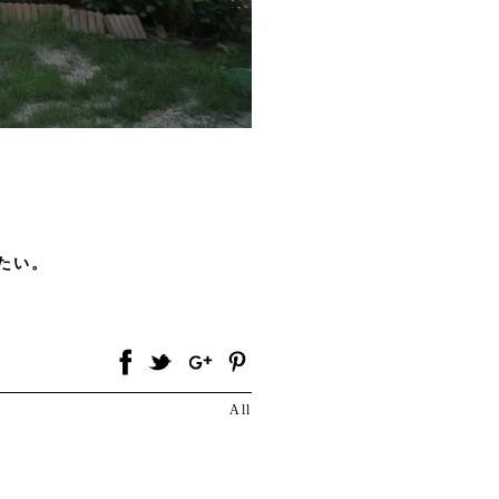
たい。
All