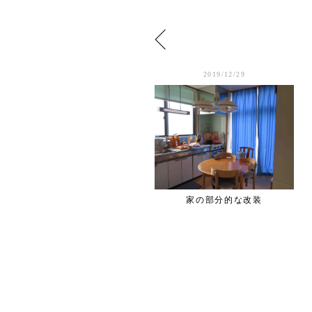
2019/1/03
2019/12/29
イメージスケッチ初め
家の部分的な改装