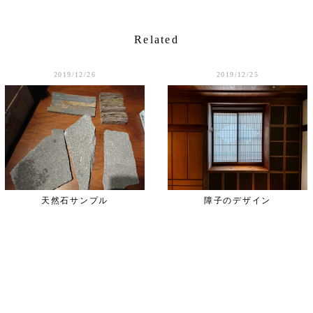
Related
2019/12/26
2019/12/25
天然石サンプル
障子のデザイン