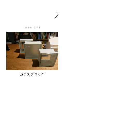
2019/12/24
2019/12/20
ガラスブロック
木島平村役場