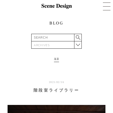
BLOG
ARCHIVES
All
2021/02/16
階段室ライブラリー