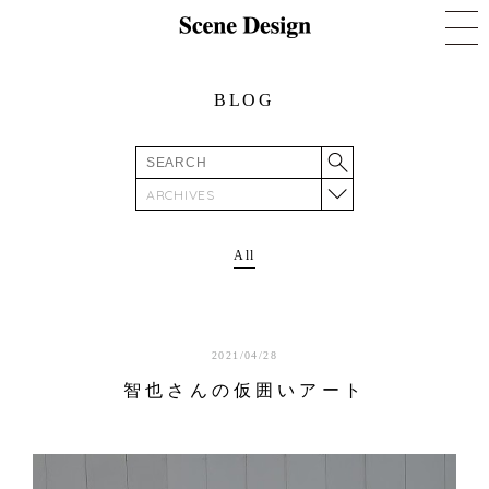
BLOG
ARCHIVES
All
2021/04/28
智也さんの仮囲いアート