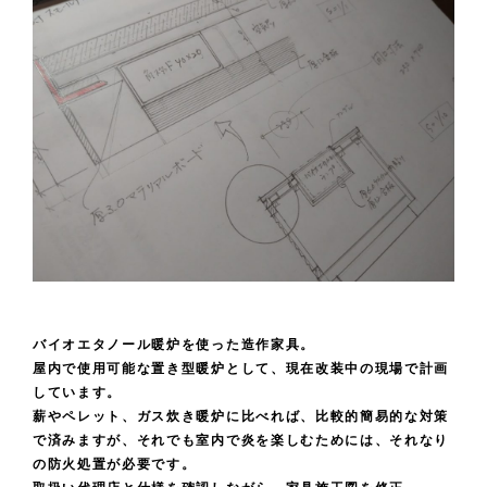
バイオエタノール暖炉を使った造作家具。
屋内で使用可能な置き型暖炉として、現在改装中の現場で計画
しています。
薪やペレット、ガス炊き暖炉に比べれば、比較的簡易的な対策
で済みますが、それでも室内で炎を楽しむためには、それなり
の防火処置が必要です。