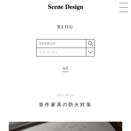
BLOG
ARCHIVES
All
2021/09/06
造作家具の防火対策