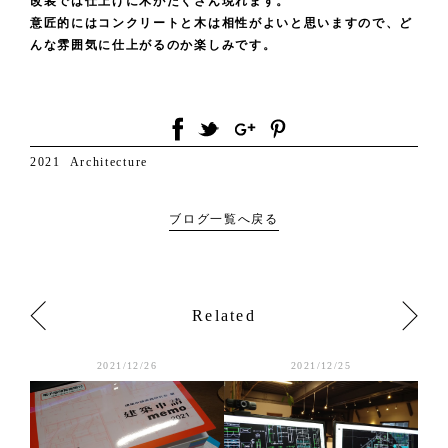
改装では仕上げに木がたくさん現れます。
意匠的にはコンクリートと木は相性がよいと思いますので、ど
んな雰囲気に仕上がるのか楽しみです。
2021
Architecture
ブログ一覧へ戻る
Related
2021/12/26
2021/12/25