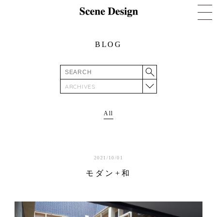
BLOG
ARCHIVES
All
2021/10/01
モダン+和