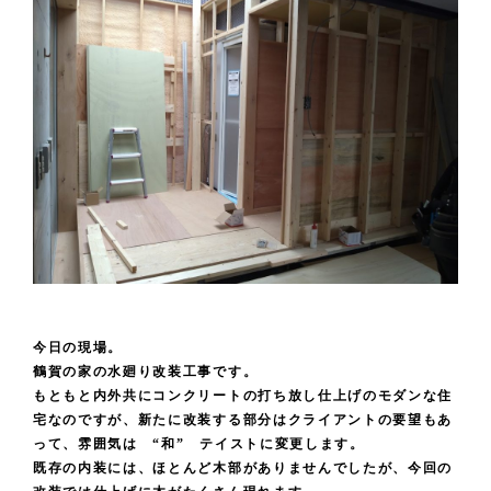
今日の現場。
鶴賀の家の水廻り改装工事です。
もともと内外共にコンクリートの打ち放し仕上げのモダンな住
宅なのですが、新たに改装する部分はクライアントの要望もあ
って、雰囲気は “和” テイストに変更します。
既存の内装には、ほとんど木部がありませんでしたが、今回の